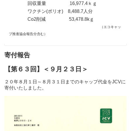
回収重量 16,977.4ｋｇ
ワクチン(ポリオ) 8,488.7人分
Co2削減 53,478.8kｇ
（エコキャッ
プ推進協会報告分含む）
寄付報告
【第６３回】＜９月２３日＞
２０年８月１日～８月３１日までのキャップ代金をJCVに
寄付いたしました。